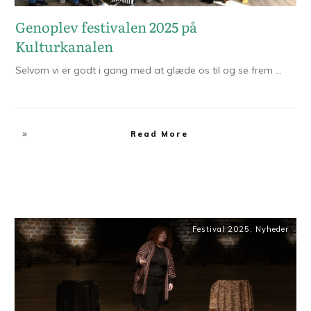
Genoplev festivalen 2025 på
Kulturkanalen
Selvom vi er godt i gang med at glæde os til og se frem
...
Read More
Festival 2025
,
Nyheder