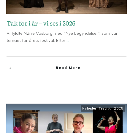
Tak for i år – vi ses i 2026
Vi fyldte Nørre Vosborg med “Nye begyndelser”, som var
temaet for årets festival. Efter
...
Read More
Nyheder
,
Festival 2025