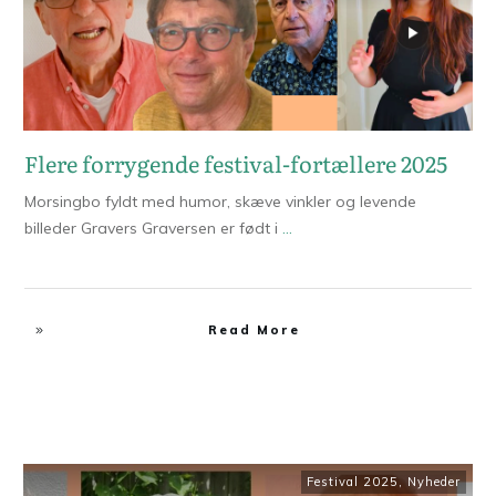
Flere forrygende festival-fortællere 2025
Morsingbo fyldt med humor, skæve vinkler og levende
billeder Gravers Graversen er født i
...
Read More
Festival 2025
,
Nyheder