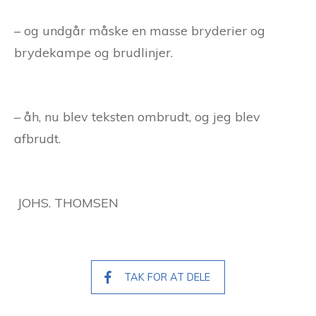
– og undgår måske en masse bryderier og
brydekampe og brudlinjer.
– åh, nu blev teksten ombrudt, og jeg blev
afbrudt.
JOHS. THOMSEN
TAK FOR AT DELE