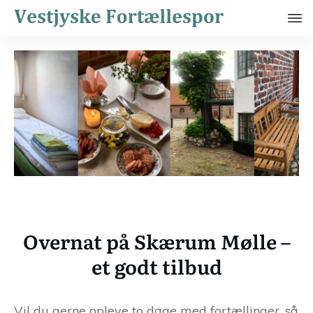
Overnat på Skærum Mølle –
et godt tilbud
Vil du gerne opleve to dage med fortællinger, så