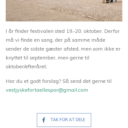
I år finder festivalen sted 19.-20. oktober. Derfor
må vi finde en sang, der på samme måde
sender de sidste gæster afsted, men som ikke er
knyttet til september, men gerne til
oktober/efteråret.
Har du et godt forslag? Så send det gerne til
vestjyskefortaellespor@gmail.com
TAK FOR AT DELE